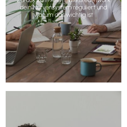
dein Nervensystem reguliert und
warum das wichtig ist