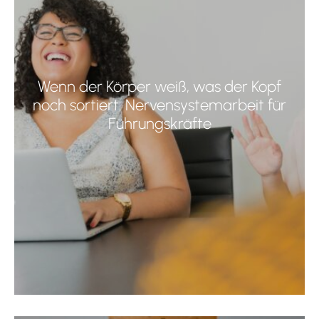
Wenn der Körper weiß, was der Kopf
noch sortiert: Nervensystemarbeit für
Führungskräfte