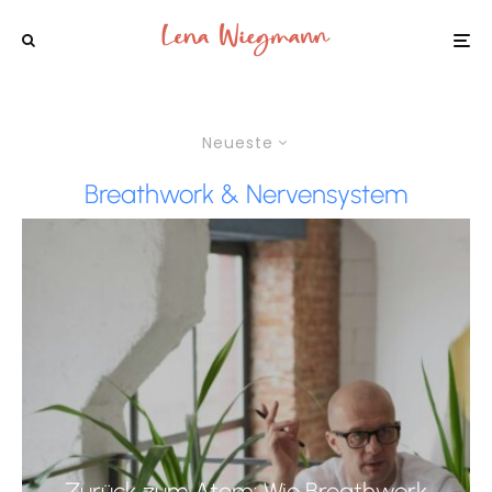
Neueste
Breathwork & Nervensystem
Zurück zum Atem: Wie Breathwork