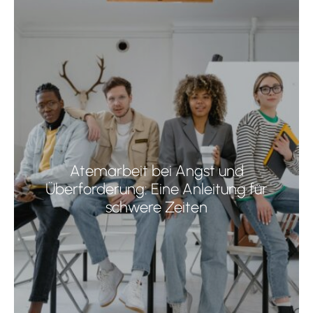
Atemarbeit bei Angst und
Überforderung: Eine Anleitung für
schwere Zeiten