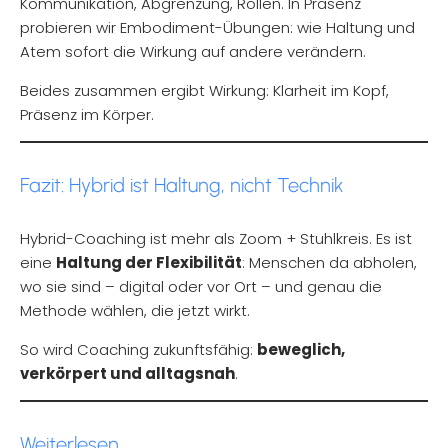
Kommunikation, Abgrenzung, Rollen. In Präsenz
probieren wir Embodiment-Übungen: wie Haltung und
Atem sofort die Wirkung auf andere verändern.
Beides zusammen ergibt Wirkung: Klarheit im Kopf,
Präsenz im Körper.
Fazit: Hybrid ist Haltung, nicht Technik
Hybrid-Coaching ist mehr als Zoom + Stuhlkreis. Es ist
eine
Haltung der Flexibilität
: Menschen da abholen,
wo sie sind – digital oder vor Ort – und genau die
Methode wählen, die jetzt wirkt.
So wird Coaching zukunftsfähig:
beweglich,
verkörpert und alltagsnah
.
Weiterlesen