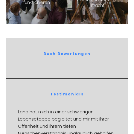
funktionieren
macht
Buch Bewertungen
Testimonials
Lena hat mich in einer schwierigen
Lebensetappe begleitet und mir mit ihrer
Offenheit und ihrem tiefen
Menschenverständnis unglaublich geholfen.