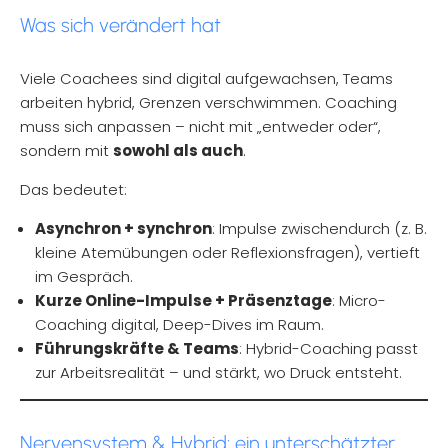
Was sich verändert hat
Viele Coachees sind digital aufgewachsen, Teams
arbeiten hybrid, Grenzen verschwimmen. Coaching
muss sich anpassen – nicht mit „entweder oder“,
sondern mit
sowohl als auch
.
Das bedeutet:
Asynchron + synchron
: Impulse zwischendurch (z. B.
kleine Atemübungen oder Reflexionsfragen), vertieft
im Gespräch.
Kurze Online-Impulse + Präsenztage
: Micro-
Coaching digital, Deep-Dives im Raum.
Führungskräfte & Teams
: Hybrid-Coaching passt
zur Arbeitsrealität – und stärkt, wo Druck entsteht.
Nervensystem & Hybrid: ein unterschätzter